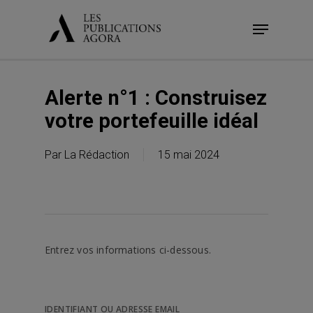
Skip
Menu
to
main
content
Alerte n°1 : Construisez
votre portefeuille idéal
Par
La Rédaction
15 mai 2024
Entrez vos informations ci-dessous.
IDENTIFIANT OU ADRESSE EMAIL