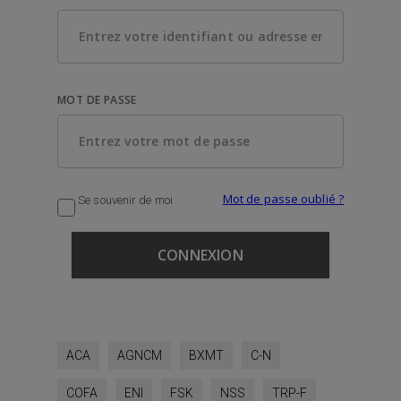
MOT DE PASSE
Mot de passe oublié ?
Se souvenir de moi
ACA
AGNCM
BXMT
C-N
COFA
ENI
FSK
NSS
TRP-F