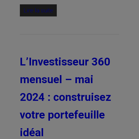
Lire la suite
L’Investisseur 360
mensuel – mai
2024 : construisez
votre portefeuille
idéal