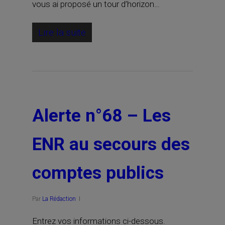
vous ai proposé un tour d’horizon…
Lire la suite
Alerte n°68 – Les
ENR au secours des
comptes publics
Par
La Rédaction
Entrez vos informations ci-dessous.