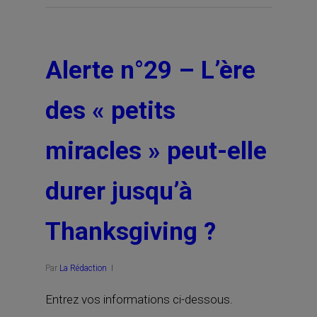
Alerte n°29 – L’ère
des « petits
miracles » peut-elle
durer jusqu’à
Thanksgiving ?
Par
La Rédaction
Entrez vos informations ci-dessous.