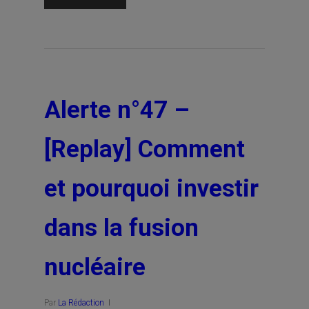
Alerte n°47 –
[Replay] Comment
et pourquoi investir
dans la fusion
nucléaire
Par
La Rédaction