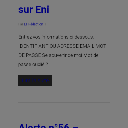
sur Eni
Par
La Rédaction
Entrez vos informations ci-dessous.
IDENTIFIANT OU ADRESSE EMAIL MOT
DE PASSE Se souvenir de moi Mot de
passe oublié ?
Lire la suite
Alerte n°56 –