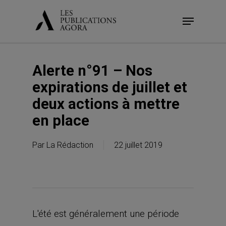
Skip
Menu
to
main
content
Alerte n°91 – Nos
expirations de juillet et
deux actions à mettre
en place
Par
La Rédaction
22 juillet 2019
L'été est généralement une période