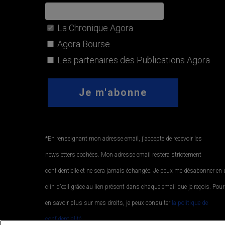
La Chronique Agora
Agora Bourse
Les partenaires des Publications Agora
*En renseignant mon adresse email, j'accepte de recevoir les
newsletters cochées. Mon adresse email restera strictement
confidentielle et ne sera jamais échangée. Je peux me désabonner en
clin d'œil grâce au lien présent dans chaque email que je reçois. Pour
en savoir plus sur mes droits, je peux consulter
la politique de
confidentialité.
.