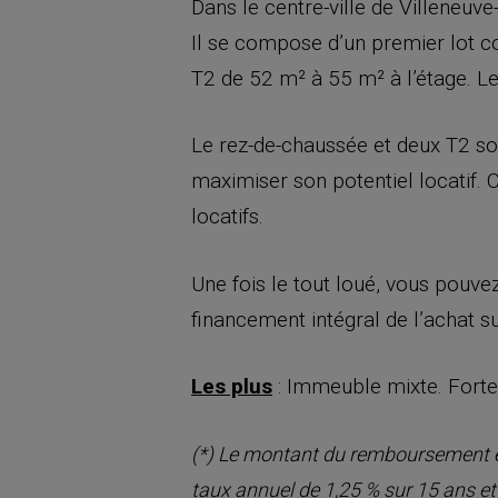
Dans le centre-ville de Villeneuv
Il se compose d’un premier lot 
T2 de 52 m² à 55 m² à l’étage. L
Le rez-de-chaussée et deux T2 so
maximiser son potentiel locatif.
locatifs.
Une fois le tout loué, vous pouve
financement intégral de l’achat s
Les plus
: Immeuble mixte. Forte r
(*) Le montant du remboursement est
taux annuel de 1,25 % sur 15 ans et