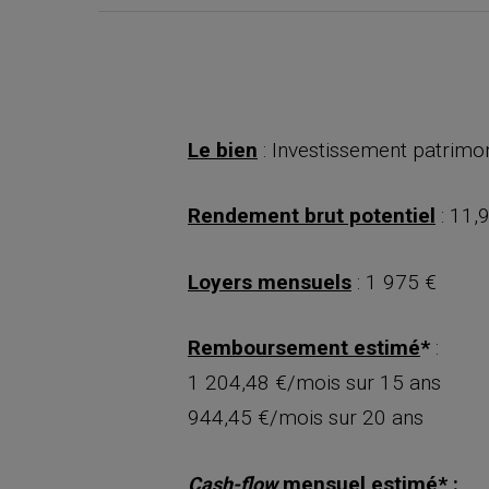
Le bien
: Investissement patrimo
Rendement brut potentiel
: 11,
Loyers mensuels
: 1 975 €
Remboursement estimé
*
:
1 204,48 €/mois sur 15 ans
944,45 €/mois sur 20 ans
mensuel estimé
* :
Cash-flow