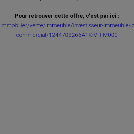
Pour retrouver cette offre, c’est par ici :
/immobilier/vente/immeuble/investisseur-immeuble-loc
commercial/1244708266A1KIVHIM000