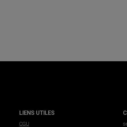
LIENS UTILES
C
CGU
s