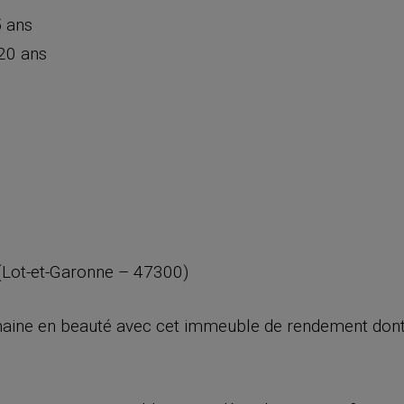
 ans
20 ans
(Lot-et-Garonne – 47300)
aine en beauté avec cet immeuble de rendement dont l