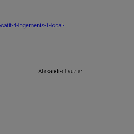
atif-4-logements-1-local-
Alexandre Lauzier