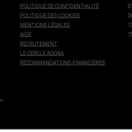
POLITIQUE DE CONFIDENTIALITÉ
0
POLITIQUE DES COOKIES
D
MENTIONS LÉGALES
1
AIDE
7
RECRUTEMENT
LE CERCLE AGORA
RECOMMANDATIONS FINANCIÈRES
 un