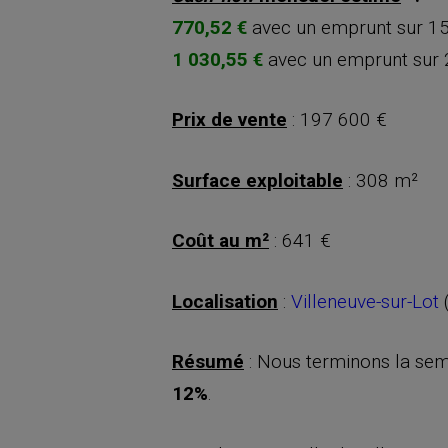
770,52 €
avec un emprunt sur 15
1 030,55 €
avec un emprunt sur 
Prix de vente
: 197 600 €
Surface exploitable
: 308 m²
Coût au m²
: 641 €
Localisation
:
Villeneuve-sur-Lot
Résumé
: Nous terminons la sem
12%
.