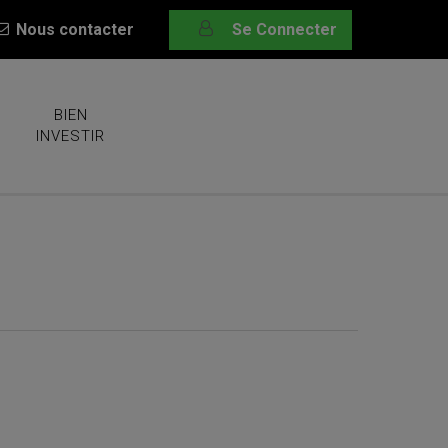
Nous contacter
Se Connecter
BIEN
INVESTIR
mmeuble à Béziers