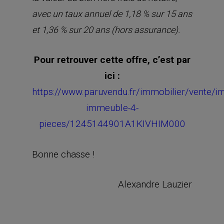
avec un taux annuel de 1,18 % sur 15 ans
et 1,36 % sur 20 ans (hors assurance).
Pour retrouver cette offre, c’est par
ici :
https://www.paruvendu.fr/immobilier/vente/i
immeuble-4-
pieces/1245144901A1KIVHIM000
Bonne chasse !
Alexandre Lauzier