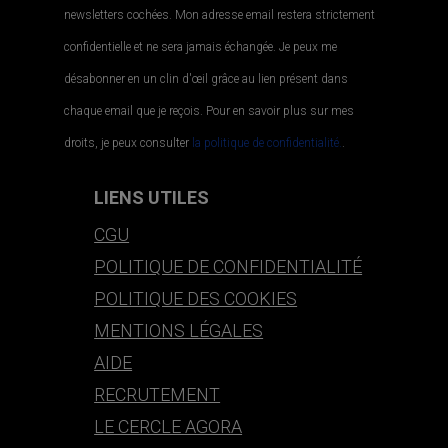
newsletters cochées. Mon adresse email restera strictement
confidentielle et ne sera jamais échangée. Je peux me
désabonner en un clin d'œil grâce au lien présent dans
chaque email que je reçois. Pour en savoir plus sur mes
droits, je peux consulter
la politique de confidentialité.
.
LIENS UTILES
CGU
POLITIQUE DE CONFIDENTIALITÉ
POLITIQUE DES COOKIES
MENTIONS LÉGALES
AIDE
RECRUTEMENT
LE CERCLE AGORA