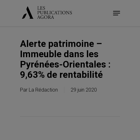
Skip
Menu
to
main
content
Alerte patrimoine –
Immeuble dans les
Pyrénées-Orientales :
9,63% de rentabilité
Par
La Rédaction
29 juin 2020