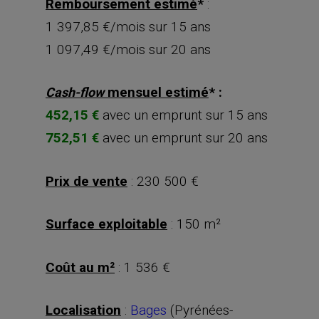
Remboursement estimé
*
:
1 397,85 €/mois sur 15 ans
1 097,49 €/mois sur 20 ans
mensuel estimé
* :
Cash-flow
452,15 €
avec un emprunt sur 15 ans
752,51 €
avec un emprunt sur 20 ans
Prix de vente
: 230 500 €
Surface exploitable
: 150 m²
Coût au m²
: 1 536 €
Localisation
:
Bages
(Pyrénées-