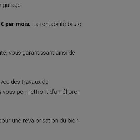
n garage.
 € par mois.
La rentabilité brute
te, vous garantissant ainsi de
avec des travaux de
ns vous permettront d’améliorer
pour une revalorisation du bien.