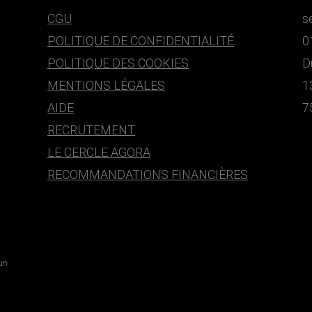
CGU
s
POLITIQUE DE CONFIDENTIALITÉ
0
POLITIQUE DES COOKIES
D
MENTIONS LÉGALES
1
AIDE
7
RECRUTEMENT
LE CERCLE AGORA
RECOMMANDATIONS FINANCIÈRES
 un