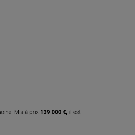
oine. Mis à prix
139 000 €,
il est