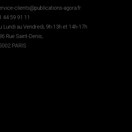
ervice-clients@publications-agora.fr
1 44 59 91 11
u Lundi au Vendredi, 9h-13h et 14h-17h
36 Rue Saint-Denis,
5002 PARIS