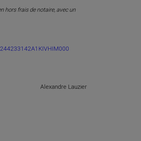
 hors frais de notaire, avec un
re/1244233142A1KIVHIM000
Alexandre Lauzier