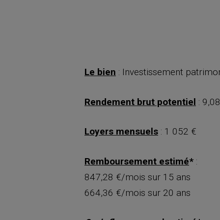
Le bien
: Investissement patrimo
Rendement brut potentiel
: 9,0
Loyers mensuels
: 1 052 €
Remboursement estimé
*
:
847,28 €/mois sur 15 ans
664,36 €/mois sur 20 ans