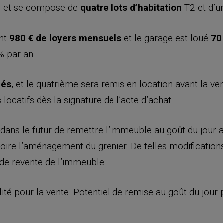
re, et se compose de
quatre lots d’habitation
T2 et d’u
ent
980 € de loyers mensuels
et le garage est loué
70
% par an.
ués
, et le quatrième sera remis en location avant la ven
 locatifs dès la signature de l’acte d’achat.
 dans le futur de remettre l’immeuble au goût du jour 
voire l’aménagement du grenier. De telles modificatio
 de revente de l’immeuble.
ité pour la vente. Potentiel de remise au goût du jour 