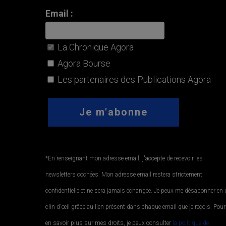
Email :
La Chronique Agora
Agora Bourse
Les partenaires des Publications Agora
*En renseignant mon adresse email, j'accepte de recevoir les
newsletters cochées. Mon adresse email restera strictement
confidentielle et ne sera jamais échangée. Je peux me désabonner en
clin d'œil grâce au lien présent dans chaque email que je reçois. Pour
en savoir plus sur mes droits, je peux consulter
la politique de