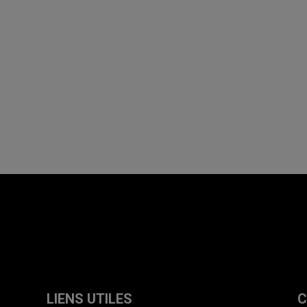
LIENS UTILES
C