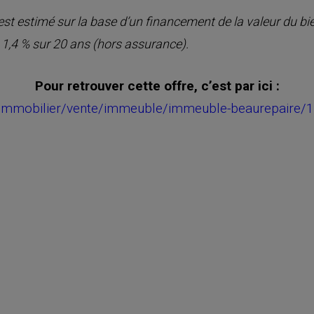
 estimé sur la base d’un financement de la valeur du bien
 1,4 % sur 20 ans (hors assurance).
Pour retrouver cette offre, c’est par ici :
r/immobilier/vente/immeuble/immeuble-beaurepai