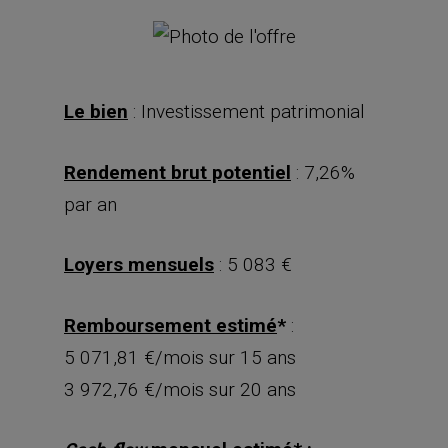
Le bien
: Investissement patrimonial
Rendement brut potentiel
: 7,26%
par an
Loyers mensuels
: 5 083 €
Remboursement estimé
*
:
5 071,81 €/mois sur 15 ans
3 972,76 €/mois sur 20 ans