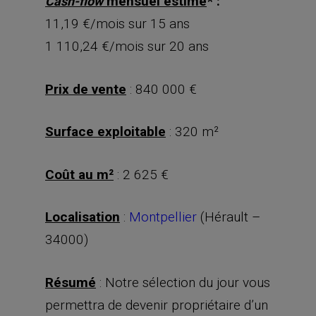
mensuel estimé
* :
Cash-flow
11,19 €/mois sur 15 ans
1 110,24 €/mois sur 20 ans
Prix de vente
: 840 000 €
Surface exploitable
: 320 m²
Coût au m²
: 2 625 €
Localisation
:
Montpellier
(Hérault –
34000)
Résumé
: Notre sélection du jour vous
permettra de devenir propriétaire d’un