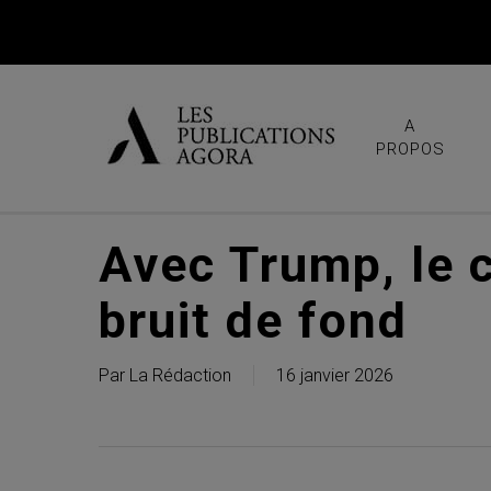
Skip
to
main
content
A
PROPOS
Avec Trump, le 
bruit de fond
Par
La Rédaction
16 janvier 2026