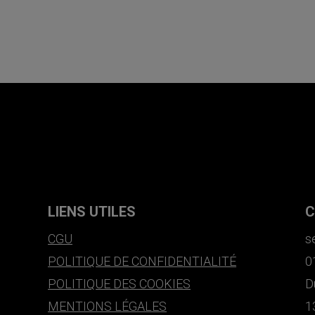
LIENS UTILES
C
CGU
s
POLITIQUE DE CONFIDENTIALITÉ
0
POLITIQUE DES COOKIES
D
MENTIONS LÉGALES
1