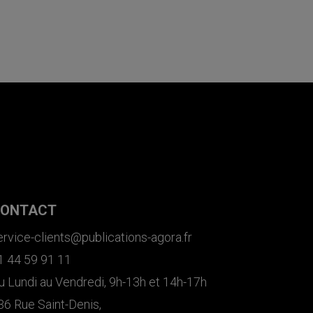
ONTACT
ervice-clients@publications-agora.fr
1 44 59 91 11
u Lundi au Vendredi, 9h-13h et 14h-17h
36 Rue Saint-Denis,