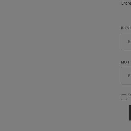
Entre
IDEN
MOT 
Se