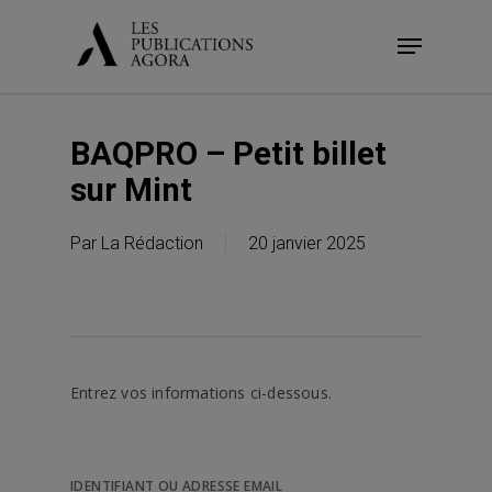
Skip
Menu
to
main
content
BAQPRO – Petit billet
sur Mint
Par
La Rédaction
20 janvier 2025
Entrez vos informations ci-dessous.
IDENTIFIANT OU ADRESSE EMAIL