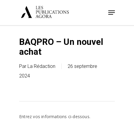
Skip
Menu
to
main
content
BAQPRO – Un nouvel
achat
Par
La Rédaction
26 septembre
2024
Entrez vos informations ci-dessous.