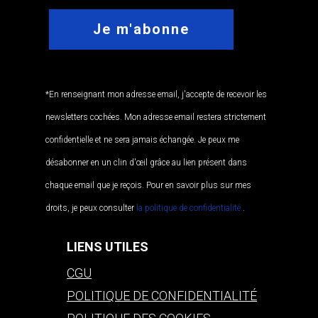
*En renseignant mon adresse email, j'accepte de recevoir les
newsletters cochées. Mon adresse email restera strictement
confidentielle et ne sera jamais échangée. Je peux me
désabonner en un clin d'œil grâce au lien présent dans
chaque email que je reçois. Pour en savoir plus sur mes
droits, je peux consulter
la politique de confidentialité.
.
LIENS UTILES
CGU
POLITIQUE DE CONFIDENTIALITÉ