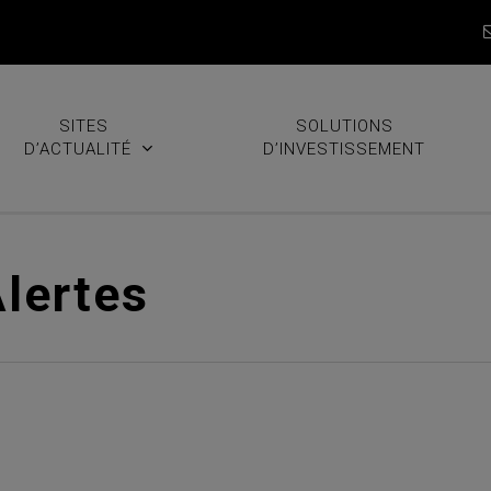
SITES
SOLUTIONS
D’ACTUALITÉ
D’INVESTISSEMENT
Alertes
la tokénisation dans les ma