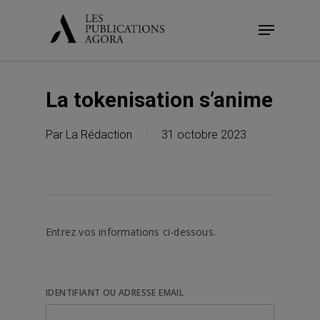
Skip
Menu
to
main
content
La tokenisation s’anime
Par
La Rédaction
31 octobre 2023
Entrez vos informations ci-dessous.
IDENTIFIANT OU ADRESSE EMAIL