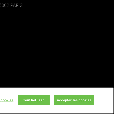
5002 PARIS
 cookies
Tout Refuser
Accepter les cookies
twitter
facebook
youtube