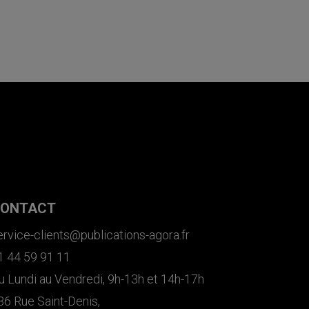
ONTACT
ervice-clients@publications-agora.fr
1 44 59 91 11
u Lundi au Vendredi, 9h-13h et 14h-17h
36 Rue Saint-Denis,