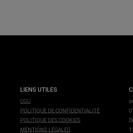
LIENS UTILES
C
CGU
s
POLITIQUE DE CONFIDENTIALITÉ
0
POLITIQUE DES COOKIES
D
MENTIONS LÉGALES
1