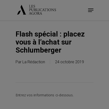
Skip
Menu
to
main
content
Flash spécial : placez
vous à l’achat sur
Schlumberger
Par
La Rédaction
24 octobre 2019
Entrez vos informations ci-dessous.