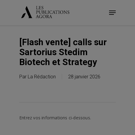
Skip
Menu
to
main
content
[Flash vente] calls sur
Sartorius Stedim
Biotech et Strategy
Par
La Rédaction
28 janvier 2026
Entrez vos informations ci-dessous.