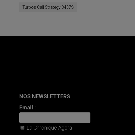
Turbos Call Strategy 3437S
NOS NEWSLETTERS
Email :
La Chronique Agora