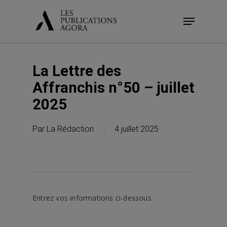
Skip
Menu
to
main
content
La Lettre des
Affranchis n°50 – juillet
2025
Par
La Rédaction
4 juillet 2025
Entrez vos informations ci-dessous.