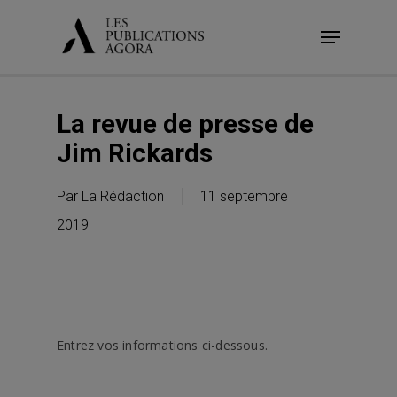
Skip
Menu
to
main
content
La revue de presse de
Jim Rickards
Par
La Rédaction
11 septembre
2019
Entrez vos informations ci-dessous.