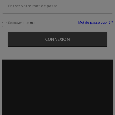
Mot de passe oublié ?
Se souvenir de moi