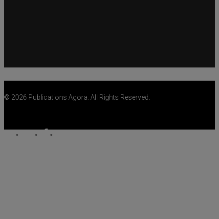
© 2026 Publications Agora. All Rights Reserved.
twitter
facebook
youtube