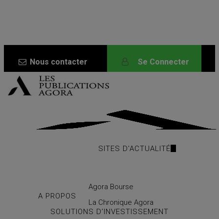
Skip
to
main
content
Nous contacter
Se Connecter
SITES D’ACTUALITÉ
Agora Bourse
A PROPOS
La Chronique Agora
SOLUTIONS D’INVESTISSEMENT