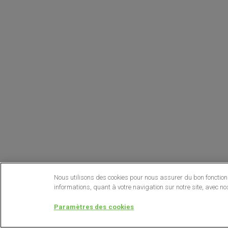
Nous utilisons des cookies pour nous assurer du bon fonctionn
informations, quant à votre navigation sur notre site, avec no
Paramètres des cookies