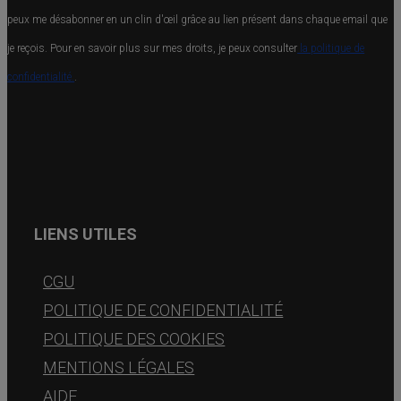
peux me désabonner en un clin d'œil grâce au lien présent dans chaque email que
je reçois. Pour en savoir plus sur mes droits, je peux consulter
la politique de
confidentialité.
.
LIENS UTILES
CGU
POLITIQUE DE CONFIDENTIALITÉ
POLITIQUE DES COOKIES
MENTIONS LÉGALES
AIDE