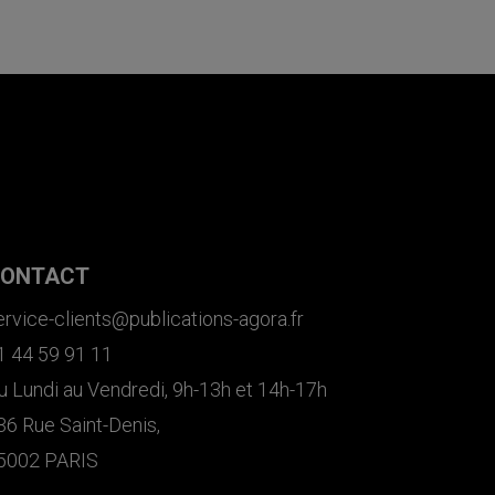
ONTACT
ervice-clients@publications-agora.fr
1 44 59 91 11
u Lundi au Vendredi, 9h-13h et 14h-17h
36 Rue Saint-Denis,
5002 PARIS