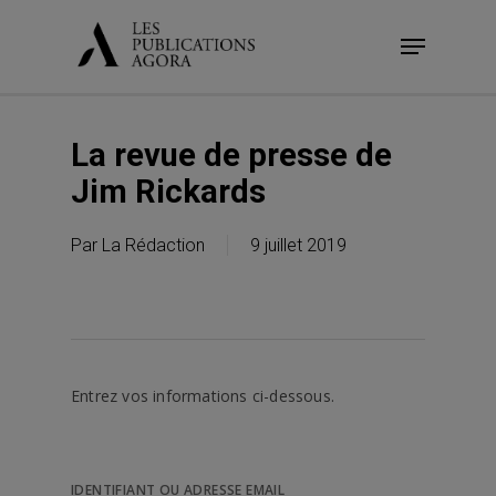
Skip
Menu
to
main
content
La revue de presse de
Jim Rickards
Par
La Rédaction
9 juillet 2019
Entrez vos informations ci-dessous.
IDENTIFIANT OU ADRESSE EMAIL