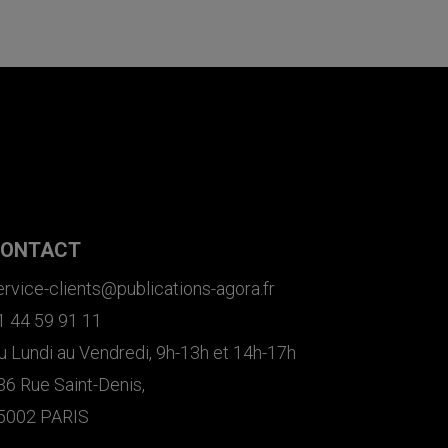
ONTACT
ervice-clients@publications-agora.fr
1 44 59 91 11
u Lundi au Vendredi, 9h-13h et 14h-17h
36 Rue Saint-Denis,
5002 PARIS