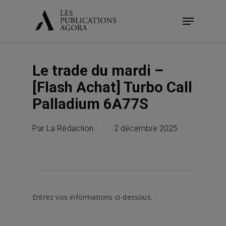
Skip
Menu
to
main
content
Le trade du mardi –
[Flash Achat] Turbo Call
Palladium 6A77S
Par
La Rédaction
2 décembre 2025
Entrez vos informations ci-dessous.