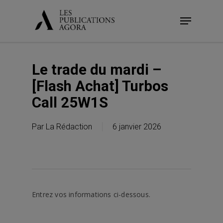
Skip
Menu
to
main
content
Le trade du mardi –
[Flash Achat] Turbos
Call 25W1S
Par
La Rédaction
6 janvier 2026
Entrez vos informations ci-dessous.