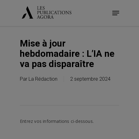
Skip
Menu
to
main
content
Mise à jour
hebdomadaire : L’IA ne
va pas disparaître
Par
La Rédaction
2 septembre 2024
Entrez vos informations ci-dessous.