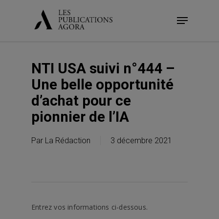
Skip
Menu
to
main
content
NTI USA suivi n°444 –
Une belle opportunité
d’achat pour ce
pionnier de l’IA
Par
La Rédaction
3 décembre 2021
Entrez vos informations ci-dessous.