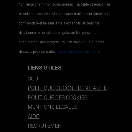
*En renseignant mon adresse email, j'accepte de recevoir les
newsletters cochées. Mon adresse email restera strictement
confidentielle et ne sera jamais échangée. Je peux me
désabonner en un clin d'œil grâce au lien présent dans
chaque email que je reçois. Pour en savoir plus sur mes
droits, je peux consulter
la politique de confidentialité.
.
LIENS UTILES
CGU
POLITIQUE DE CONFIDENTIALITÉ
POLITIQUE DES COOKIES
MENTIONS LÉGALES
AIDE
RECRUTEMENT