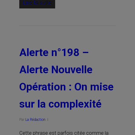
Lire la suite
Alerte n°198 –
Alerte Nouvelle
Opération : On mise
sur la complexité
Par
La Rédaction
Cette phrase est parfois citée comme la