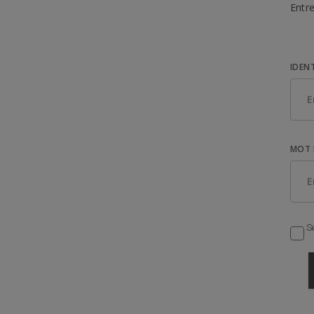
Entre
IDEN
MOT 
Se