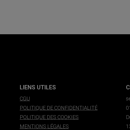
LIENS UTILES
C
CGU
s
POLITIQUE DE CONFIDENTIALITÉ
0
POLITIQUE DES COOKIES
D
MENTIONS LÉGALES
1