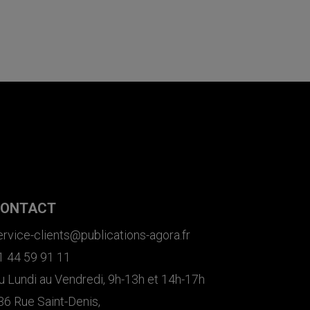
ONTACT
ervice-clients@publications-agora.fr
1 44 59 91 11
u Lundi au Vendredi, 9h-13h et 14h-17h
36 Rue Saint-Denis,