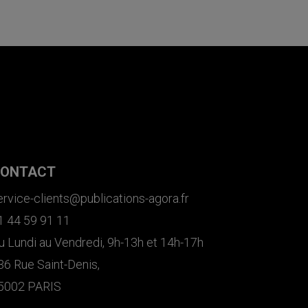
ONTACT
ervice-clients@publications-agora.fr
1 44 59 91 11
u Lundi au Vendredi, 9h-13h et 14h-17h
36 Rue Saint-Denis,
5002 PARIS