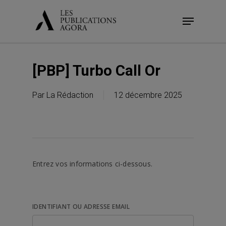
Skip
Menu
to
main
content
[PBP] Turbo Call Or
Par
La Rédaction
12 décembre 2025
Entrez vos informations ci-dessous.
IDENTIFIANT OU ADRESSE EMAIL