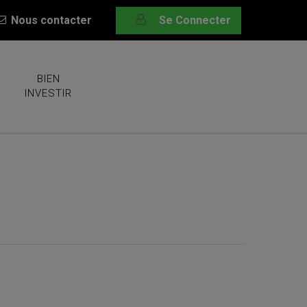
Nous contacter
Se Connecter
BIEN
INVESTIR