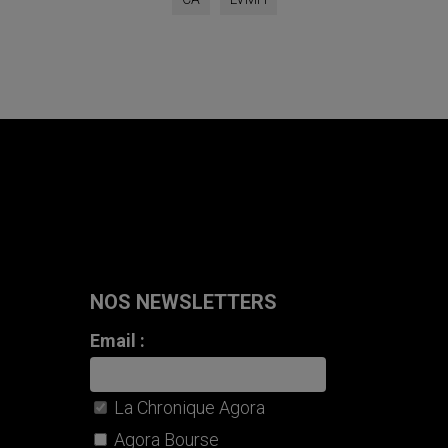
NOS NEWSLETTERS
Email :
La Chronique Agora
Agora Bourse