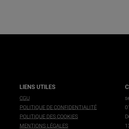
LIENS UTILES
C
CGU
s
POLITIQUE DE CONFIDENTIALITÉ
0
POLITIQUE DES COOKIES
D
MENTIONS LÉGALES
1