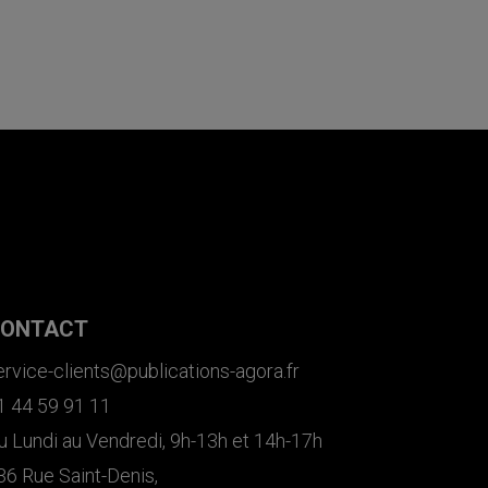
ONTACT
ervice-clients@publications-agora.fr
1 44 59 91 11
u Lundi au Vendredi, 9h-13h et 14h-17h
36 Rue Saint-Denis,