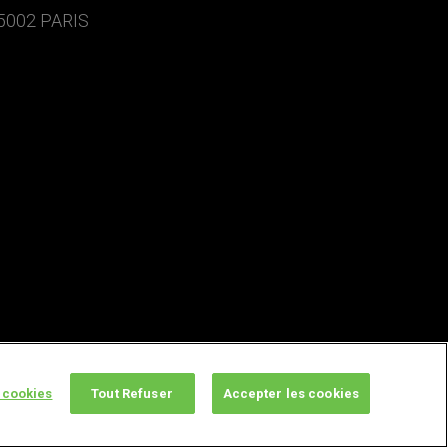
5002 PARIS
 cookies
Tout Refuser
Accepter les cookies
twitter
facebook
youtube