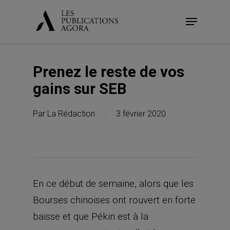
Skip
Menu
to
main
content
Prenez le reste de vos
gains sur SEB
Par
La Rédaction
3 février 2020
En ce début de semaine, alors que les
Bourses chinoises ont rouvert en forte
baisse et que Pékin est à la