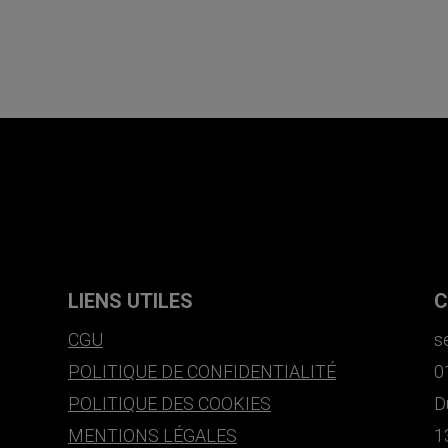
LIENS UTILES
C
CGU
s
POLITIQUE DE CONFIDENTIALITÉ
0
POLITIQUE DES COOKIES
D
MENTIONS LÉGALES
1