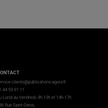
ONTACT
ervice-clients@publications-agora.fr
1 44 59 91 11
u Lundi au Vendredi, 9h-13h et 14h-17h
36 Rue Saint-Denis,