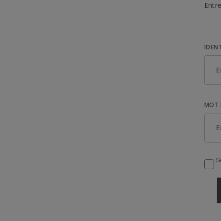
Entre
IDEN
MOT 
Se