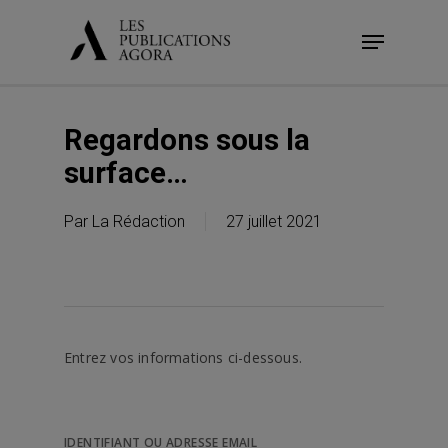
Skip
Menu
to
main
content
Regardons sous la
surface…
Par
La Rédaction
27 juillet 2021
Entrez vos informations ci-dessous.
IDENTIFIANT OU ADRESSE EMAIL