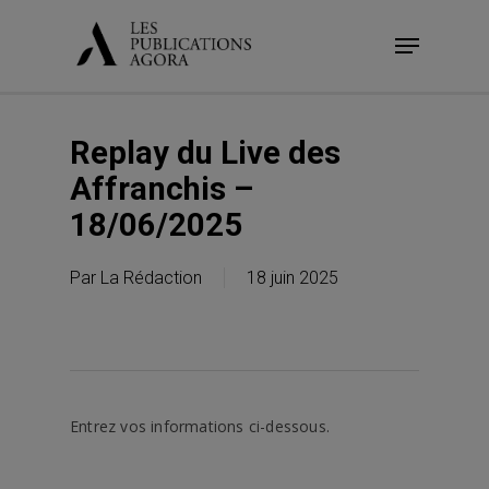
Skip
Menu
to
main
content
Replay du Live des
Affranchis –
18/06/2025
Par
La Rédaction
18 juin 2025
Entrez vos informations ci-dessous.