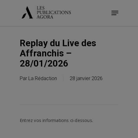
Skip
Menu
to
main
content
Replay du Live des
Affranchis –
28/01/2026
Par
La Rédaction
28 janvier 2026
Entrez vos informations ci-dessous.