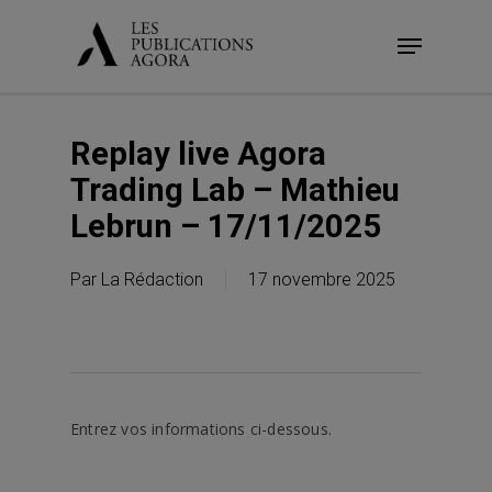
Skip
Menu
to
main
content
Replay live Agora
Trading Lab – Mathieu
Lebrun – 17/11/2025
Par
La Rédaction
17 novembre 2025
Entrez vos informations ci-dessous.