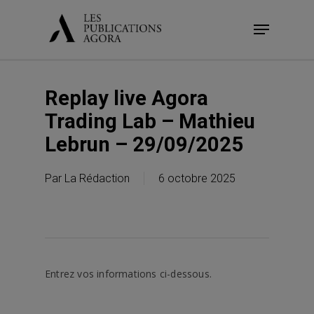
Skip
Menu
to
main
content
Replay live Agora
Trading Lab – Mathieu
Lebrun – 29/09/2025
Par
La Rédaction
6 octobre 2025
Entrez vos informations ci-dessous.