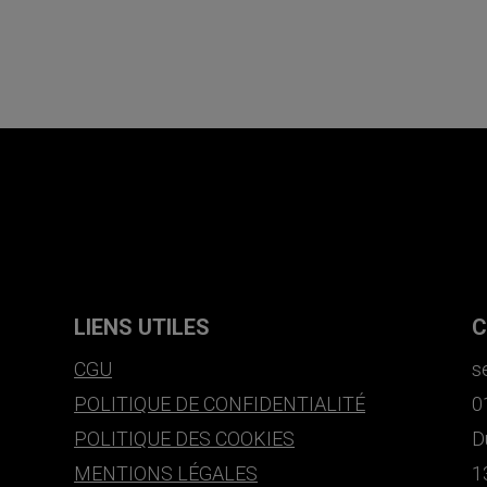
LIENS UTILES
C
CGU
s
POLITIQUE DE CONFIDENTIALITÉ
0
POLITIQUE DES COOKIES
D
MENTIONS LÉGALES
1