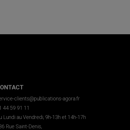
ONTACT
ervice-clients@publications-agora.fr
1 44 59 91 11
u Lundi au Vendredi, 9h-13h et 14h-17h
36 Rue Saint-Denis,