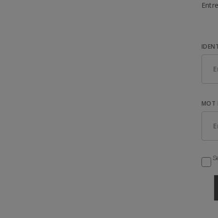
Entre
IDEN
MOT 
Se