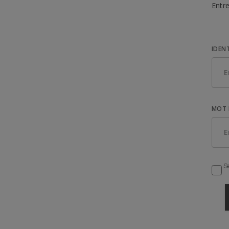
Entre
IDEN
MOT 
Se