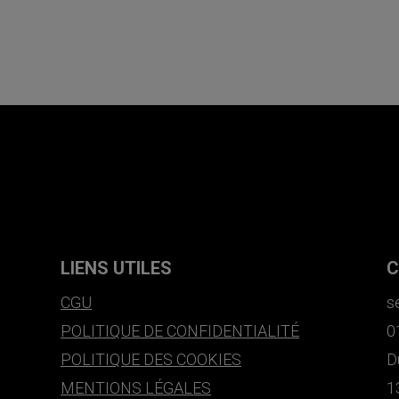
LIENS UTILES
C
CGU
s
POLITIQUE DE CONFIDENTIALITÉ
0
POLITIQUE DES COOKIES
D
MENTIONS LÉGALES
1