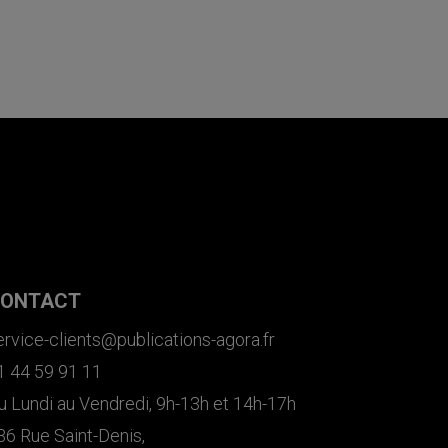
ONTACT
ervice-clients@publications-agora.fr
1 44 59 91 11
u Lundi au Vendredi, 9h-13h et 14h-17h
36 Rue Saint-Denis,