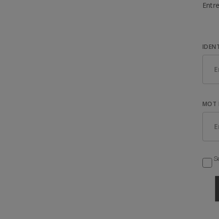
Entre
IDEN
MOT 
Se