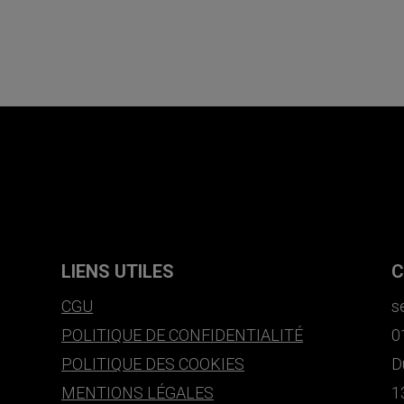
LIENS UTILES
C
CGU
s
POLITIQUE DE CONFIDENTIALITÉ
0
POLITIQUE DES COOKIES
D
MENTIONS LÉGALES
1