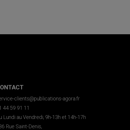
ONTACT
ervice-clients@publications-agora.fr
1 44 59 91 11
u Lundi au Vendredi, 9h-13h et 14h-17h
36 Rue Saint-Denis,