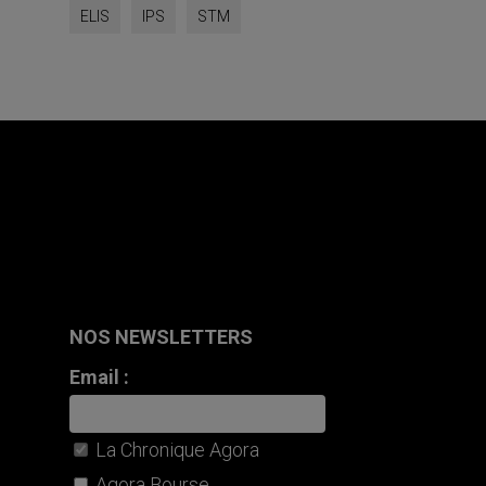
ELIS
IPS
STM
NOS NEWSLETTERS
Email :
La Chronique Agora
Agora Bourse