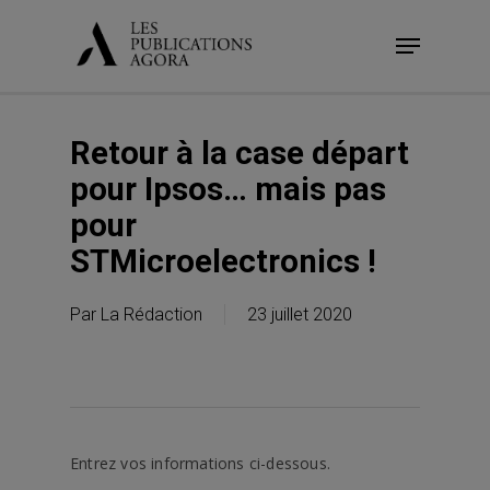
Skip
Menu
to
main
content
Retour à la case départ
pour Ipsos… mais pas
pour
STMicroelectronics !
Par
La Rédaction
23 juillet 2020
Entrez vos informations ci-dessous.