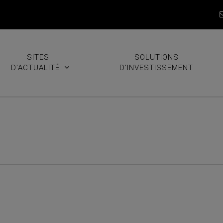
SITES
SOLUTIONS
D’ACTUALITÉ
D’INVESTISSEMENT
pdate du mois de janvier