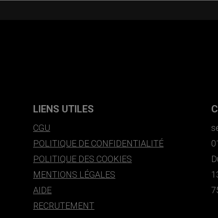
LIENS UTILES
C
CGU
s
POLITIQUE DE CONFIDENTIALITÉ
0
POLITIQUE DES COOKIES
D
MENTIONS LÉGALES
1
AIDE
7
RECRUTEMENT