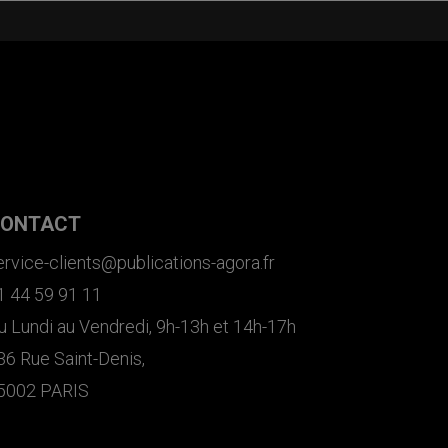
ONTACT
ervice-clients@publications-agora.fr
1 44 59 91 11
u Lundi au Vendredi, 9h-13h et 14h-17h
36 Rue Saint-Denis,
5002 PARIS