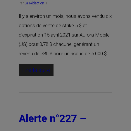
Par
La Rédaction
Il y a environ un mois, nous avons vendu dix
options de vente de strike 5 $ et
d’expiration 16 avril 2021 sur Aurora Mobile
(JG) pour 0,78 $ chacune, générant un
revenu de 780 $ pour un risque de 5 000 $.
Lire la suite
Alerte n°227 –