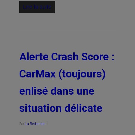
Lire la suite
Alerte Crash Score :
CarMax (toujours)
enlisé dans une
situation délicate
Par
La Rédaction