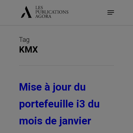
Skip
Menu
to
main
content
Tag
KMX
Mise à jour du
portefeuille i3 du
mois de janvier