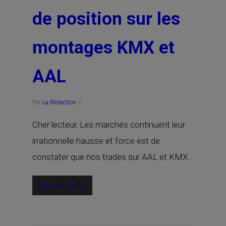
de position sur les
montages KMX et
AAL
Par
La Rédaction
Cher lecteur, Les marchés continuent leur
irrationnelle hausse et force est de
constater que nos trades sur AAL et KMX…
Lire la suite