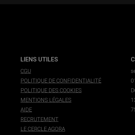
LIENS UTILES
C
CGU
s
POLITIQUE DE CONFIDENTIALITÉ
0
POLITIQUE DES COOKIES
D
MENTIONS LÉGALES
1
AIDE
7
RECRUTEMENT
LE CERCLE AGORA