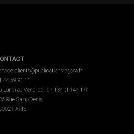
ONTACT
ervice-clients@publications-agora.fr
1 44 59 91 11
u Lundi au Vendredi, 9h-13h et 14h-17h
36 Rue Saint-Denis,
5002 PARIS