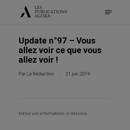
Skip
Menu
to
main
content
Update n°97 – Vous
allez voir ce que vous
allez voir !
Par
La Rédaction
21 juin 2019
Entrez vos informations ci-dessous.