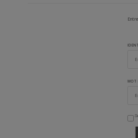
Entre
IDEN
MOT 
Se