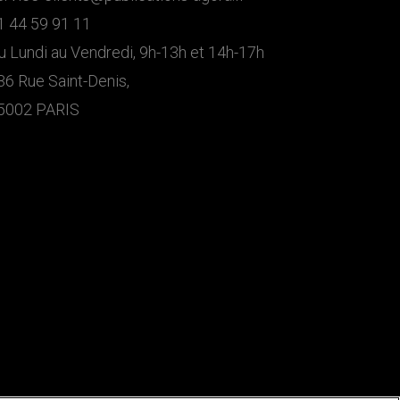
1 44 59 91 11
u Lundi au Vendredi, 9h-13h et 14h-17h
36 Rue Saint-Denis,
5002 PARIS