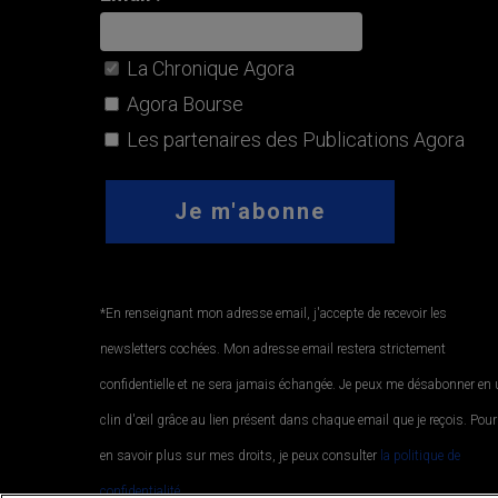
La Chronique Agora
Agora Bourse
Les partenaires des Publications Agora
*En renseignant mon adresse email, j'accepte de recevoir les
newsletters cochées. Mon adresse email restera strictement
confidentielle et ne sera jamais échangée. Je peux me désabonner en
clin d'œil grâce au lien présent dans chaque email que je reçois. Pour
en savoir plus sur mes droits, je peux consulter
la politique de
confidentialité.
.