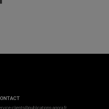
ONTACT
ervice-clients@publications-agora.fr