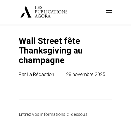
Skip
Menu
to
main
content
Wall Street fête
Thanksgiving au
champagne
Par
La Rédaction
28 novembre 2025
Entrez vos informations ci-dessous.