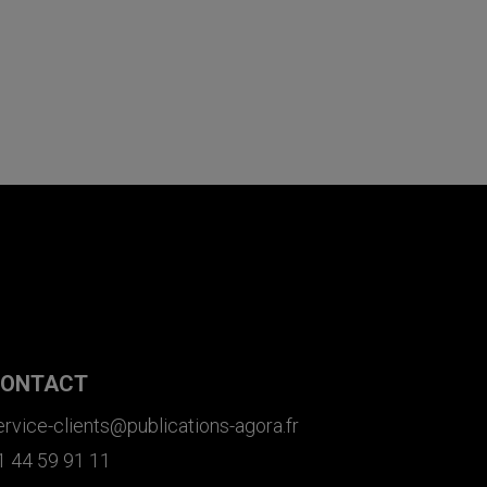
ONTACT
ervice-clients@publications-agora.fr
1 44 59 91 11