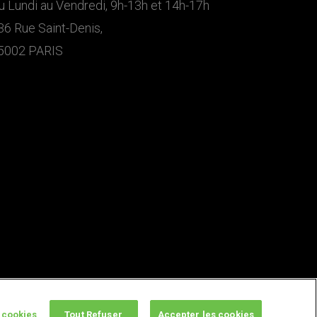
u Lundi au Vendredi, 9h-13h et 14h-17h
36 Rue Saint-Denis,
5002 PARIS
 cookies
Tout Refuser
Accepter les cookies