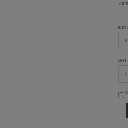
Entre
IDEN
MOT 
Se